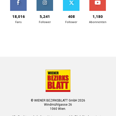
18,016
5,241
408
1,180
Fans
Follower
Follower
Abonnenten
© WIENER BEZIRKSBLATT GmbH 2026
Windmühlgasse 26
1060 Wien.