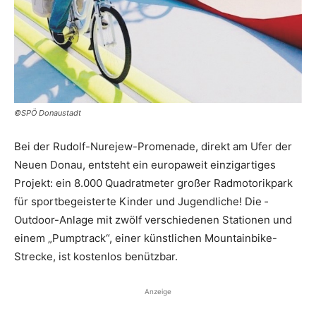
©SPÖ Donaustadt
Bei der Rudolf-­Nurejew-Promenade, ­direkt am Ufer der
Neuen Donau, entsteht ein europaweit einzigar­tiges
Projekt: ein 8.000 Quadratmeter großer Radmotorikpark
für sportbegeisterte Kinder und Jugendliche! Die ­
Outdoor-Anlage mit zwölf verschiedenen Stationen und
einem „Pumptrack“, einer künstlichen Mountainbike-
Strecke, ist kostenlos benützbar.
Anzeige