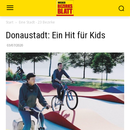
Start
Eine Stadt - 23 Bezirke
Donaustadt: Ein Hit für Kids
03/07/2020