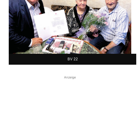
BV 22
Anzeige