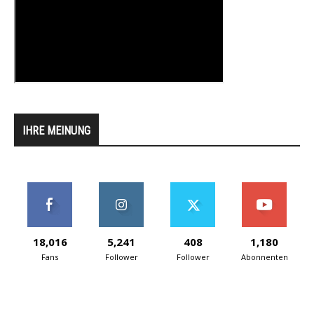
IHRE MEINUNG
18,016
5,241
408
1,180
Fans
Follower
Follower
Abonnenten