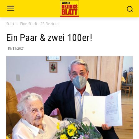
Start
Eine Stadt - 23 Bezirke
Ein Paar & zwei 100er!
18/11/2021