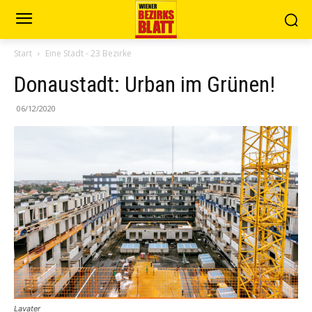
Start
Eine Stadt - 23 Bezirke
Donaustadt: Urban im Grünen!
06/12/2020
Lavater