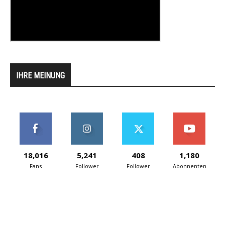
IHRE MEINUNG
18,016
5,241
408
1,180
Fans
Follower
Follower
Abonnenten