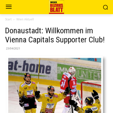
Start
Wien Aktuell
Donaustadt: Willkommen im
Vienna Capitals Supporter Club!
23/04/2021