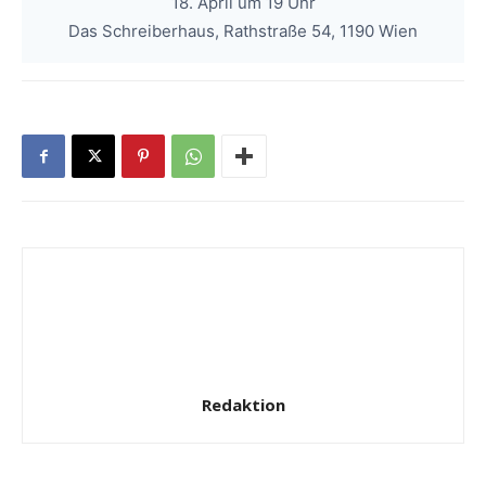
18. April um 19 Uhr
Das Schreiberhaus, Rathstraße 54, 1190 Wien
Redaktion