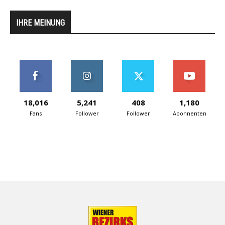
IHRE MEINUNG
18,016
5,241
408
1,180
Fans
Follower
Follower
Abonnenten