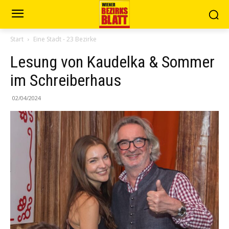
Start
Eine Stadt - 23 Bezirke
Lesung von Kaudelka & Sommer
im Schreiberhaus
02/04/2024