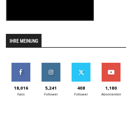
IHRE MEINUNG
18,016
5,241
408
1,180
Fans
Follower
Follower
Abonnenten