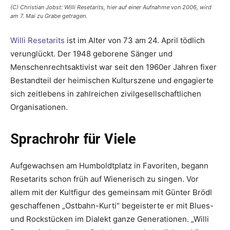
(C) Christian Jobst: Willi Resetarits, hier auf einer Aufnahme von 2006, wird
am 7. Mai zu Grabe getragen.
Willi Resetarits
ist im Alter von 73 am 24. April ­tödlich
verunglückt. Der 1948 geborene Sänger und
Menschenrechtsaktivist war seit den 1960er Jahren fixer
Bestandteil der heimischen Kulturszene und engagierte
sich zeitlebens in zahlreichen ­zivilgesellschaftlichen
Organisationen.
Sprachrohr für Viele
Aufgewachsen am Humboldtplatz in Favoriten, begann
Resetarits schon früh auf Wienerisch zu singen. Vor
allem mit der Kultfigur des gemeinsam mit Günter Brödl
geschaffenen „Ostbahn-Kurti“ begeisterte er mit Blues-
und Rockstücken im Dialekt ganze Generationen. „Willi