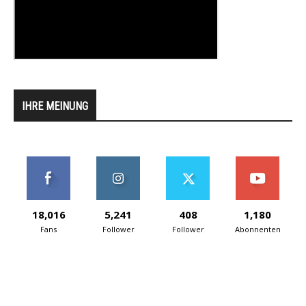
IHRE MEINUNG
18,016
5,241
408
1,180
Fans
Follower
Follower
Abonnenten