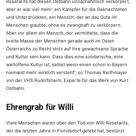
Resetarits hat diesen Ostbahn unnachahmlich ­verkörpert,
aber er war viel mehr: ein Kämpfer für die Geknechteten
und Unterdrückten, ein Mensch, der an das Gute im
Menschen glaubte, ohne es zwanghaft zu verkörpern.
Aber vor allem ein Mensch, der vermittelte, dass die
breite Masse der Menschen gerade auch im Osten
Österreichs zu Recht stolz auf ihre gewachsene Sprache
und Kultur sein kann. Dass dies eine solidarische, eine
weltoffene Kultur ist, selbst wenn einen schon in Bayern
niemand mehr wirklich versteht“, so Thomas Reithmayer
von der VHS Rudolfs­heim, ­Experte für das Werk von Kurt
Ostbahn.
Ehrengrab für Willi
Viele Menschen waren über den Tod von Willi Resetarits,
der die letzten Jahre in Floridsdorf gelebt hat, bestürzt