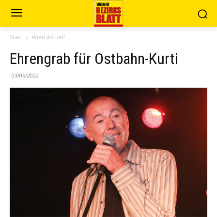
Start
Wien Aktuell
Ehrengrab für Ostbahn-Kurti
03/05/2022