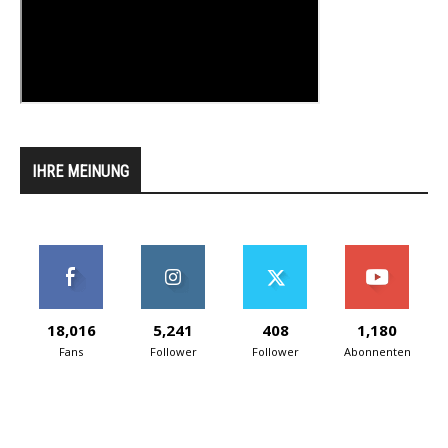
IHRE MEINUNG
18,016
5,241
408
1,180
Fans
Follower
Follower
Abonnenten