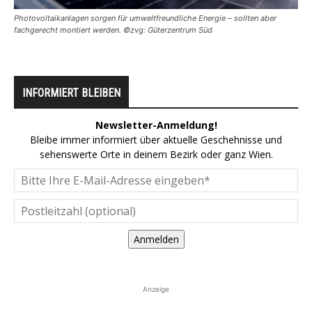
Photovoltaikanlagen sorgen für umweltfreundliche Energie – sollten aber
fachgerecht montiert werden. ©zvg: Güterzentrum Süd
INFORMIERT BLEIBEN
Newsletter-Anmeldung!
Bleibe immer informiert über aktuelle Geschehnisse und
sehenswerte Orte in deinem Bezirk oder ganz Wien.
Anmelden
Anzeige