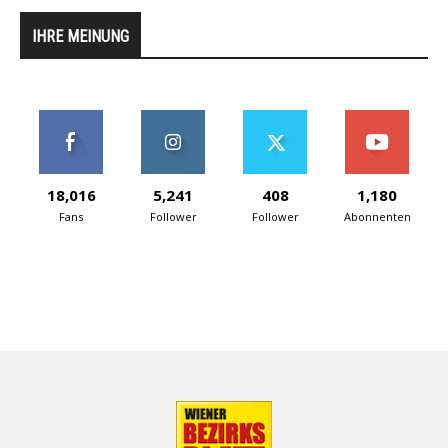
IHRE MEINUNG
18,016
5,241
408
1,180
Fans
Follower
Follower
Abonnenten