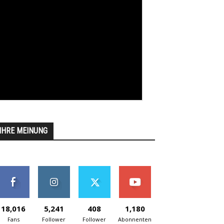
IHRE MEINUNG
18,016
5,241
408
1,180
Fans
Follower
Follower
Abonnenten