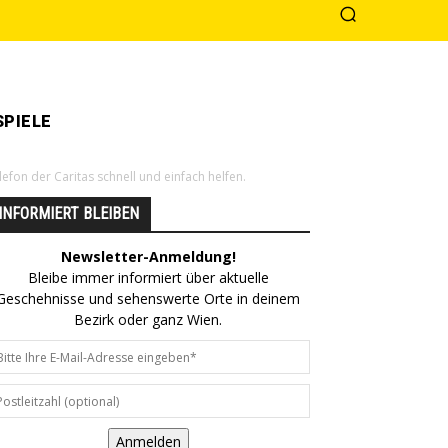
PIELE
fon der Caritas schnell und einfach helfen.
INFORMIERT BLEIBEN
Newsletter-Anmeldung!
Bleibe immer informiert über aktuelle
Geschehnisse und sehenswerte Orte in deinem
Bezirk oder ganz Wien.
Anmelden