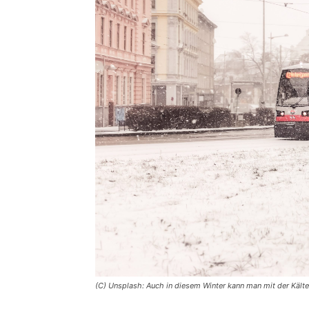
(C) Unsplash: Auch in diesem Winter kann man mit der Kälte