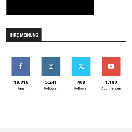
IHRE MEINUNG
18,016
5,241
408
1,180
Fans
Follower
Follower
Abonnenten