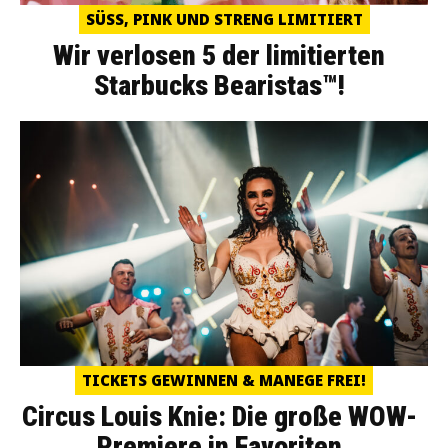
SÜSS, PINK UND STRENG LIMITIERT
Wir verlosen 5 der limitierten
Starbucks Bearistas™!
TICKETS GEWINNEN & MANEGE FREI!
Circus Louis Knie: Die große WOW-
Premiere in Favoriten