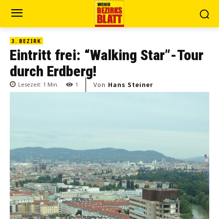
3. BEZIRK
Eintritt frei: “Walking Star”-Tour
durch Erdberg!
Von
Hans Steiner
Lesezeit:
1
Min.
1