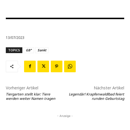
13/07/2023
TOPICS
GB*
Sankt
Vorheriger Artikel
Nächster Artikel
Tiergarten stellt klar: Tiere
Legendär! Krapfenwaldlbad feiert
werden weiter Namen tragen
runden Geburtstag
- Anzeige -