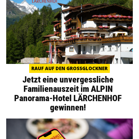
RAUF AUF DEN GROSSGLOCKNER
Jetzt eine unvergessliche
Familienauszeit im ALPIN
Panorama-Hotel LÄRCHENHOF
gewinnen!