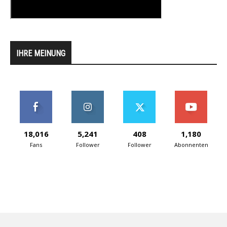
IHRE MEINUNG
18,016
5,241
408
1,180
Fans
Follower
Follower
Abonnenten