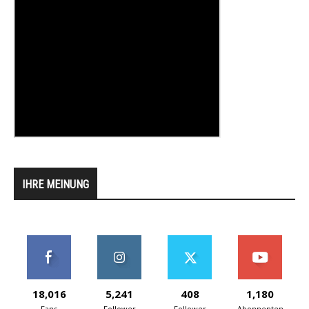
IHRE MEINUNG
18,016
5,241
408
1,180
Fans
Follower
Follower
Abonnenten