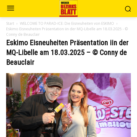
Start
WELCOME TO PARAD-ICE: Die Eisneuheiten von ESKIMO
Eskimo Eisneuheiten Präsentation iin der MQ-Libelle am 18.03.2025 - ©
Conny de Beauclair
Eskimo Eisneuheiten Präsentation iin der
MQ-Libelle am 18.03.2025 – © Conny de
Beauclair