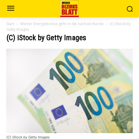
Start
Wiener Energiebonus geht in die nächste Runde
(C) iStock by
Getty Images
(C) iStock by Getty Images
(C) iStock by Getty Images