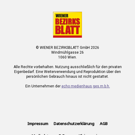
© WIENER BEZIRKSBLATT GmbH 2026
Windmühlgasse 26
1060 Wien.
Alle Rechte vorbehalten. Nutzung ausschließlich für den privaten
Eigenbedarf. Eine Weiterverwendung und Reproduktion über den
persönlichen Gebrauch hinaus ist nicht gestattet.
Ein Unternehmen der
echo medienhaus ges.m.b.h.
Impressum
Datenschutzerklärung
AGB