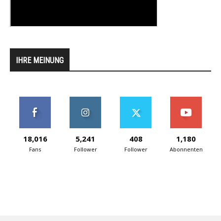
IHRE MEINUNG
18,016
5,241
408
1,180
Fans
Follower
Follower
Abonnenten