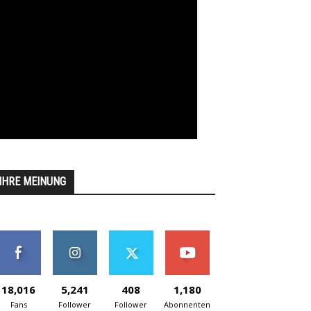
IHRE MEINUNG
18,016
5,241
408
1,180
Fans
Follower
Follower
Abonnenten