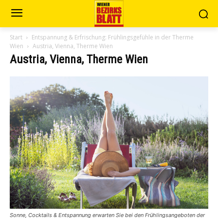
Start
Entspannung & Erfrischung: Frühlingsgefühle in der Therme
Wien
Austria, Vienna, Therme Wien
Austria, Vienna, Therme Wien
Sonne, Cocktails & Entspannung erwarten Sie bei den Frühlingsangeboten der