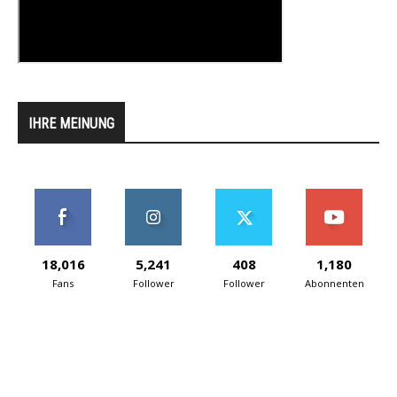
IHRE MEINUNG
18,016
5,241
408
1,180
Fans
Follower
Follower
Abonnenten