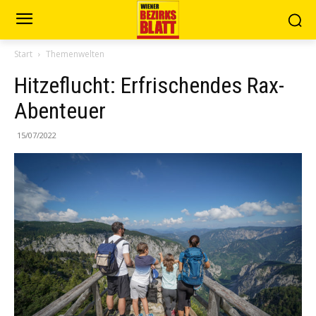
Start
Themenwelten
Hitzeflucht: Erfrischendes Rax-
Abenteuer
15/07/2022