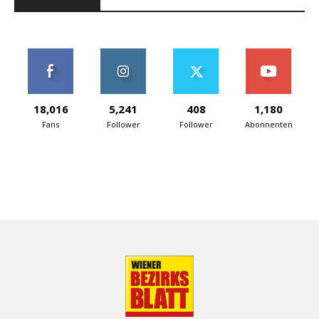
18,016
5,241
408
1,180
Fans
Follower
Follower
Abonnenten