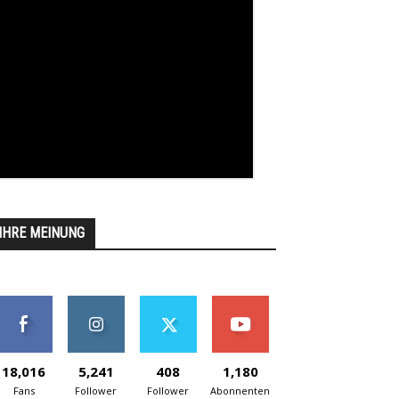
IHRE MEINUNG
18,016
5,241
408
1,180
Fans
Follower
Follower
Abonnenten