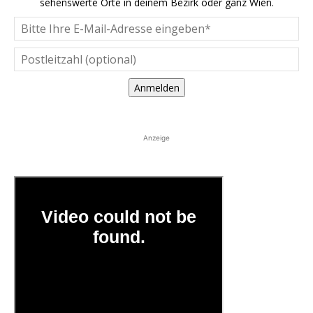
sehenswerte Orte in deinem Bezirk oder ganz Wien.
Anmelden
Anzeige