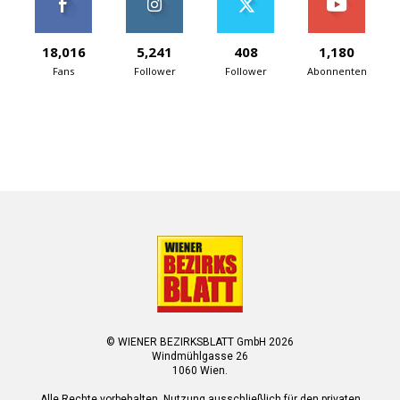
18,016
5,241
408
1,180
Fans
Follower
Follower
Abonnenten
© WIENER BEZIRKSBLATT GmbH 2026
Windmühlgasse 26
1060 Wien.
Alle Rechte vorbehalten. Nutzung ausschließlich für den privaten