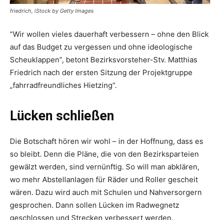
friedrich, iStock by Getty Images
“Wir wollen vieles dauerhaft verbessern – ohne den Blick
auf das Budget zu vergessen und ohne ideologische
Scheuklappen”, betont Bezirksvorsteher-Stv. Matthias
Friedrich nach der ersten Sitzung der Projektgruppe
„fahrradfreund­liches Hietzing“.
Lücken schließen
Die Botschaft hören wir wohl – in der Hoffnung, dass es
so bleibt. Denn die Pläne, die von den Bezirksparteien
gewälzt werden, sind vernünftig. So will man abklären,
wo mehr Abstellanlagen für Räder und Roller gescheit
wären. Dazu wird auch mit Schulen und Nahversorgern
gesprochen. Dann sollen ­Lücken im Radwegnetz
geschlossen und Strecken verbessert werden.