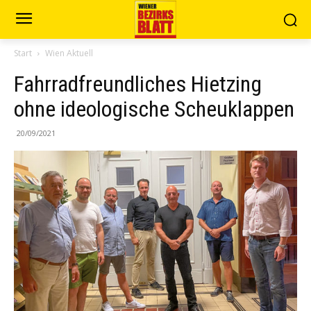
Start
Wien Aktuell
Fahrradfreundliches Hietzing
ohne ideologische Scheuklappen
20/09/2021