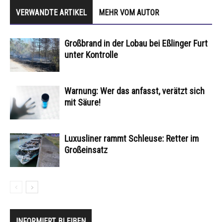
VERWANDTE ARTIKEL
MEHR VOM AUTOR
Großbrand in der Lobau bei Eßlinger Furt
unter Kontrolle
Warnung: Wer das anfasst, verätzt sich
mit Säure!
Luxusliner rammt Schleuse: Retter im
Großeinsatz
INFORMIERT BLEIBEN