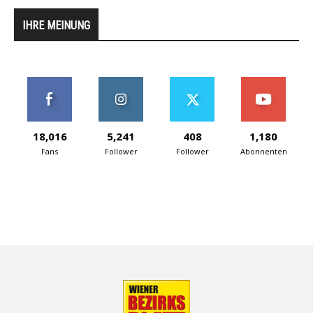
IHRE MEINUNG
18,016
5,241
408
1,180
Fans
Follower
Follower
Abonnenten