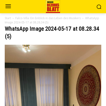
Start
Falco-Villa: Ein Einblick in das Leben des Musikers
WhatsApp
Image 2024-05-17 at 08.28.34 (5)
WhatsApp Image 2024-05-17 at 08.28.34
(5)