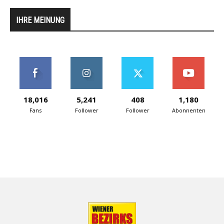
IHRE MEINUNG
18,016
5,241
408
1,180
Fans
Follower
Follower
Abonnenten