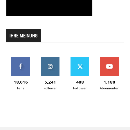
IHRE MEINUNG
18,016
5,241
408
1,180
Fans
Follower
Follower
Abonnenten