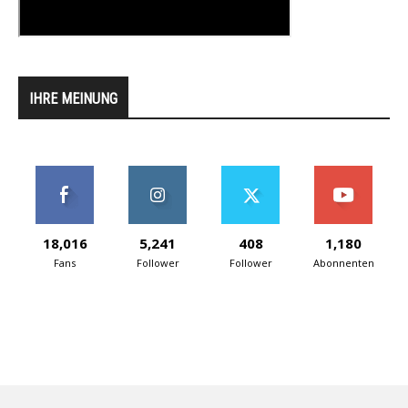
IHRE MEINUNG
18,016
5,241
408
1,180
Fans
Follower
Follower
Abonnenten