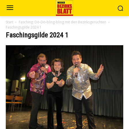
Start
Fasching: Dö-Dö-bling-bling mit den Bezirksgerüchten
Faschingsgilde 2024 1
Faschingsgilde 2024 1