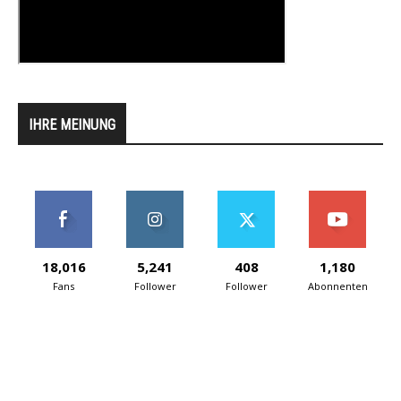
IHRE MEINUNG
18,016
5,241
408
1,180
Fans
Follower
Follower
Abonnenten