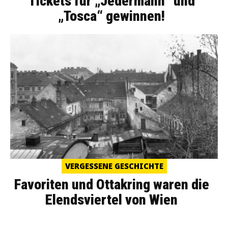
Tickets für „Jedermann“ und
„Tosca“ gewinnen!
VERGESSENE GESCHICHTE
Favoriten und Ottakring waren die
Elendsviertel von Wien