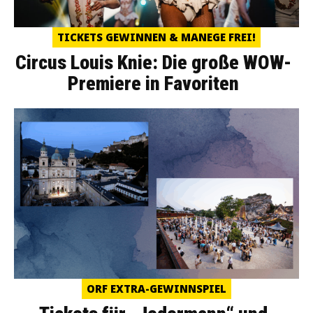
TICKETS GEWINNEN & MANEGE FREI!
Circus Louis Knie: Die große WOW-
Premiere in Favoriten
ORF EXTRA-GEWINNSPIEL