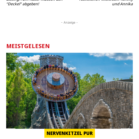
“Deckel” abgeben!
und Annika
- Anzeige -
MEISTGELESEN
NERVENKITZEL PUR