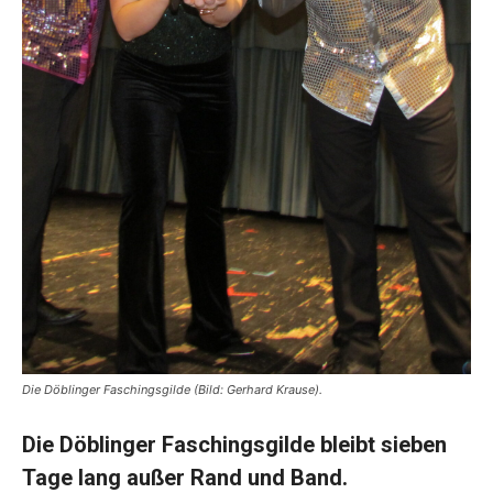
Die Döblinger Faschingsgilde (Bild: Gerhard Krause).
Die Döblinger Faschingsgilde bleibt sieben
Tage lang außer Rand und Band.