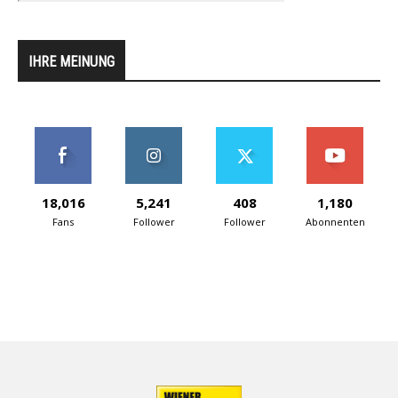
IHRE MEINUNG
18,016
5,241
408
1,180
Fans
Follower
Follower
Abonnenten