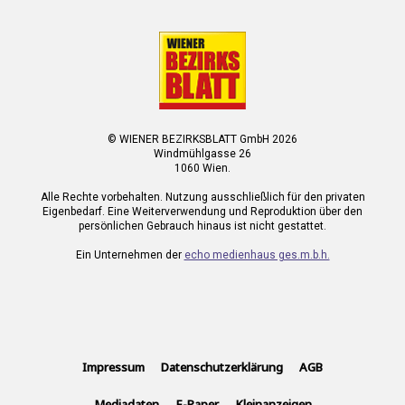
© WIENER BEZIRKSBLATT GmbH 2026
Windmühlgasse 26
1060 Wien.
Alle Rechte vorbehalten. Nutzung ausschließlich für den privaten
Eigenbedarf. Eine Weiterverwendung und Reproduktion über den
persönlichen Gebrauch hinaus ist nicht gestattet.
Ein Unternehmen der
echo medienhaus ges.m.b.h.
Impressum
Datenschutzerklärung
AGB
Mediadaten
E-Paper
Kleinanzeigen