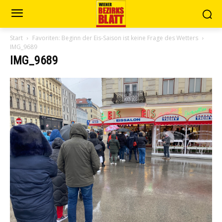
Start
Favoriten: Beginn der Eis-Saison ist keine Frage des Wetters
IMG_9689
IMG_9689