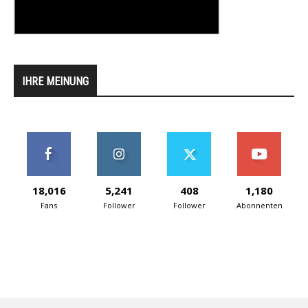
IHRE MEINUNG
18,016
5,241
408
1,180
Fans
Follower
Follower
Abonnenten