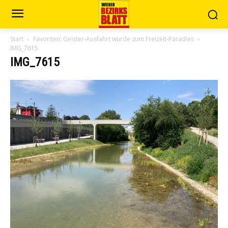
Start
Favoriten: Geister-Ausfahrt wurde zum Freizeit-Paradies
IMG_7615
IMG_7615