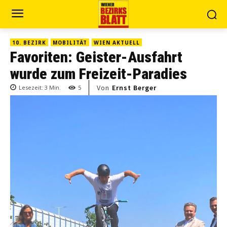
10. BEZIRK
MOBILITÄT
WIEN AKTUELL
Favoriten: Geister-Ausfahrt
wurde zum Freizeit-Paradies
Von
Ernst Berger
Lesezeit:
3
Min.
5