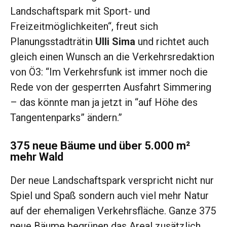
Landschaftspark mit Sport- und
Freizeitmöglichkeiten“, freut sich
Planungsstadträtin
Ulli Sima
und richtet auch
gleich einen Wunsch an die Verkehrsredaktion
von Ö3: “Im Verkehrsfunk ist immer noch die
Rede von der gesperrten Ausfahrt Simmering
– das könnte man ja jetzt in “auf Höhe des
Tangentenparks” ändern.”
375 neue Bäume und über 5.000 m²
mehr Wald
Der neue Landschaftspark verspricht nicht nur
Spiel und Spaß sondern auch viel mehr Natur
auf der ehemaligen Verkehrsfläche. Ganze 375
neue Bäume begrünen das Areal zusätzlich,