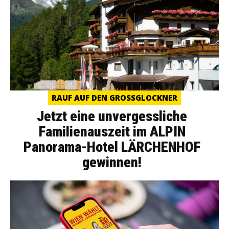
RAUF AUF DEN GROSSGLOCKNER
Jetzt eine unvergessliche
Familienauszeit im ALPIN
Panorama-Hotel LÄRCHENHOF
gewinnen!