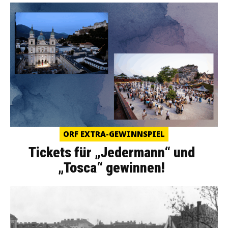
ORF EXTRA-GEWINNSPIEL
Tickets für „Jedermann“ und
„Tosca“ gewinnen!