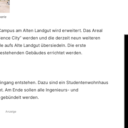
berle
ampus am Alten Landgut wird erweitert. Das Areal
ience City“ werden und die derzeit neun weiteren
le aufs Alte Landgut übersiedeln. Die erste
 bestehenden Gebäudes errichtet werden.
pteingang entstehen. Dazu sind ein Studentenwohnhaus
t. Am Ende sollen alle Ingenieurs- und
 gebündelt werden.
Anzeige