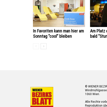
In Favoriten kann man hier am
Am Platz 
Sonntag “cool” bleiben
bald “Stu
© WIENER BEZI
Windmühlgasse
1060 Wien.
Alle Rechte vorb
Reproduktion übe