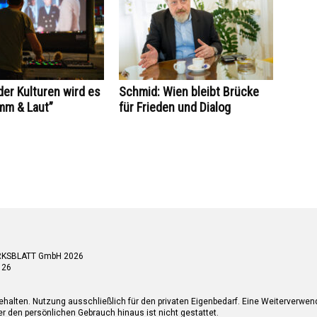
der Kulturen wird es
Schmid: Wien bleibt Brücke
mm & Laut”
für Frieden und Dialog
RKSBLATT GmbH 2026
 26
ehalten. Nutzung ausschließlich für den privaten Eigenbedarf. Eine Weiterverwe
r den persönlichen Gebrauch hinaus ist nicht gestattet.