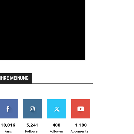
IHRE MEINUNG
18,016
5,241
408
1,180
Fans
Follower
Follower
Abonnenten