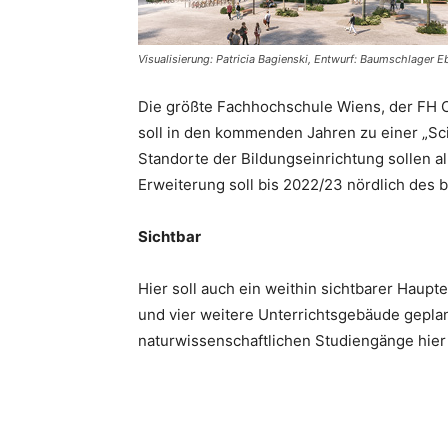
Visualisierung: Patricia Bagienski, Entwurf: Baumschlager E
Die größte Fachhochschule Wiens, der FH C
soll in den kommenden Jahren zu einer „Sc
Standorte der Bildungseinrichtung sollen al
Erweiterung soll bis 2022/23 nördlich des
Sichtbar
Hier soll auch ein weithin sichtbarer Hau
und vier weitere Unterrichtsgebäude geplan
naturwissenschaftlichen Studiengänge hier