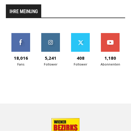
IHRE MEINUNG
18,016
5,241
408
1,180
Fans
Follower
Follower
Abonnenten