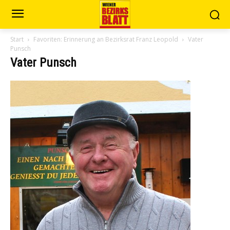
Start
Favoriten: Erinnerung an Bezirksrat Franz Leopold
Vater
Punsch
Vater Punsch