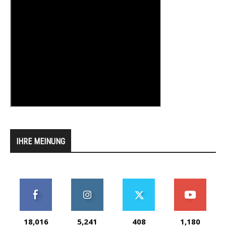
IHRE MEINUNG
18,016
5,241
408
1,180