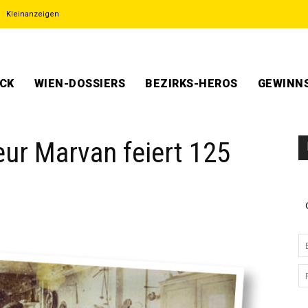
Kleinanzeigen
ECK
WIEN-DOSSIERS
BEZIRKS-HEROS
GEWINNS
teur Marvan feiert 125