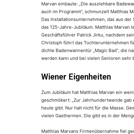
Marvan einbaute: „Die ausziehbare Badewan
auch im Programm“, schmunzelt Matthias Mar
Das Installationsunternehmen, das aus der 
das 125-Jahre-Jubiläum. Matthias Marvan l
Geschäftsführer Patrick Jirku, nachdem sei
Christoph führt das Tochterunternehmen fü
dichte Badenwannentür „Magic Bad“, die na
werden kann und bei vielen Senioren sehr be
Wiener Eigenheiten
Zum Jubiläum hat Matthias Marvan ein weni
geschmökert: „Zur Jahrhundertwende gab es
heute gibt. Nur halt nicht für die Masse. Ge
vielen Gasthermen. Die gibt es in der Menge
Matthias Marvans Firmenübernahme fiel gen