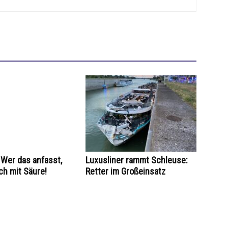
Wer das anfasst,
Luxusliner rammt Schleuse:
ch mit Säure!
Retter im Großeinsatz