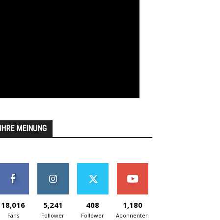
IHRE MEINUNG
18,016
5,241
408
1,180
Fans
Follower
Follower
Abonnenten