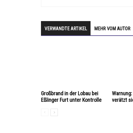
VERWANDTE ARTIKEL
MEHR VOM AUTOR
Großbrand in der Lobau bei
Warnung: 
Eßlinger Furt unter Kontrolle
verätzt si