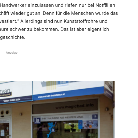
ie Handwerker einzulassen und riefen nur bei Notfällen
eschäft wieder gut an. Denn für die Menschen wurde das
vestiert.“ Allerdings sind nun Kunststoffrohre und
teure schwer zu bekommen. Das ist aber eigentlich
­geschichte.
Anzeige