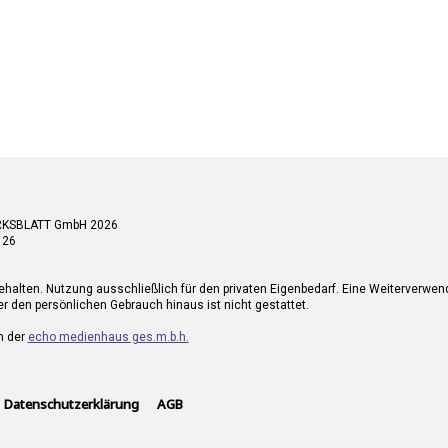
RKSBLATT GmbH 2026
 26
ehalten. Nutzung ausschließlich für den privaten Eigenbedarf. Eine Weiterverwe
r den persönlichen Gebrauch hinaus ist nicht gestattet.
n der
echo medienhaus ges.m.b.h.
Datenschutzerklärung
AGB