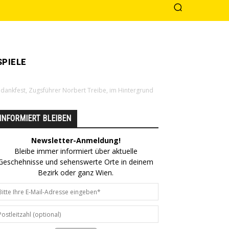
PIELE
dankfest, Zugsführer Norbert Treibe, im Hintergrund
INFORMIERT BLEIBEN
Newsletter-Anmeldung!
Bleibe immer informiert über aktuelle
Geschehnisse und sehenswerte Orte in deinem
Bezirk oder ganz Wien.