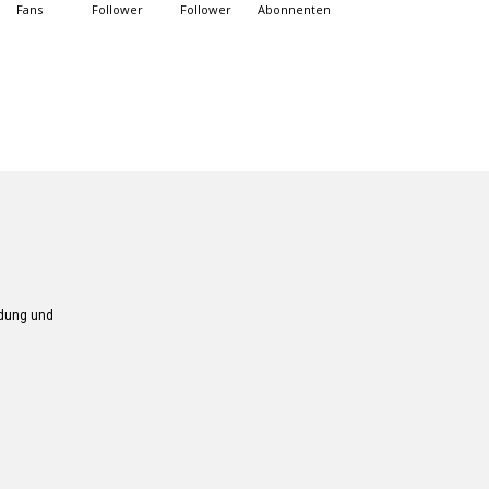
Fans
Follower
Follower
Abonnenten
ndung und