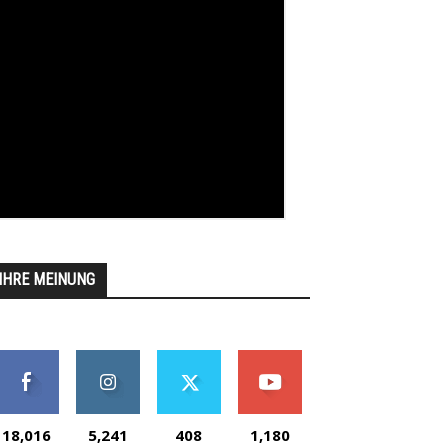
IHRE MEINUNG
18,016
5,241
408
1,180