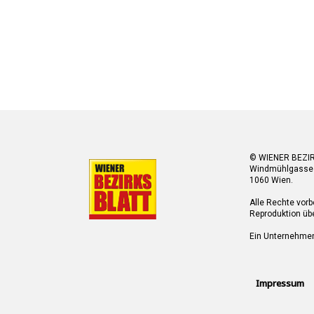
© WIENER BEZI
Windmühlgasse
1060 Wien.
Alle Rechte vorb
Reproduktion übe
Ein Unternehme
Impressum