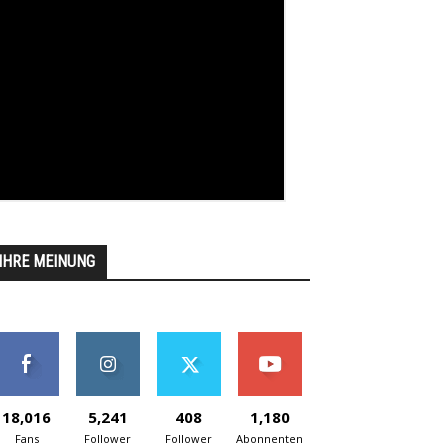
IHRE MEINUNG
18,016
5,241
408
1,180
Fans
Follower
Follower
Abonnenten