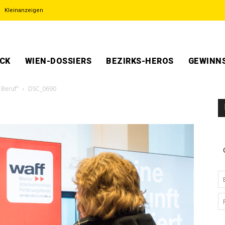
Kleinanzeigen
ECK
WIEN-DOSSIERS
BEZIRKS-HEROS
GEWINNS
 Beruf”
DSC_0690