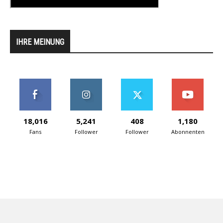
IHRE MEINUNG
18,016
5,241
408
1,180
Fans
Follower
Follower
Abonnenten