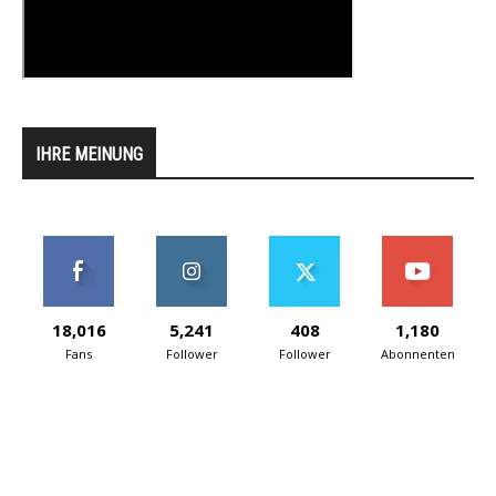
IHRE MEINUNG
18,016
5,241
408
1,180
Fans
Follower
Follower
Abonnenten