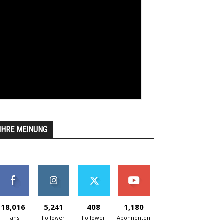
IHRE MEINUNG
18,016
5,241
408
1,180
Fans
Follower
Follower
Abonnenten