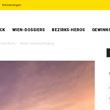
Kleinanzeigen
ECK
WIEN-DOSSIERS
BEZIRKS-HEROS
GEWINNS
et bei Ruefa
Wüste Sonnenuntergang