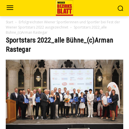
Start
Erfolgreichsten Wiener Sportlerinnen und Sportler bei Fest der
Wiener Sportstars 2022 ausgezeichnet
Sportstars 2022_alle
Bühne_(c)Arman Rastegar
Sportstars 2022_alle Bühne_(c)Arman
Rastegar