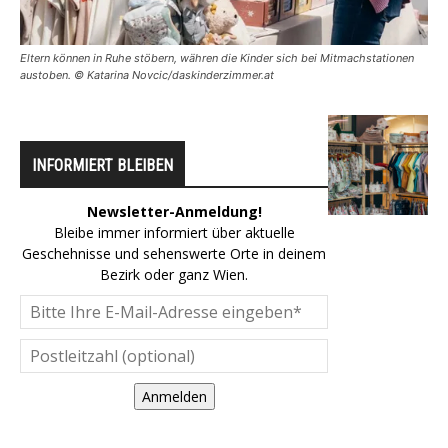
Eltern können in Ruhe stöbern, währen die Kinder sich bei Mitmachstationen
austoben. © Katarina Novcic/daskinderzimmer.at
INFORMIERT BLEIBEN
Newsletter-Anmeldung!
Bleibe immer informiert über aktuelle
Geschehnisse und sehenswerte Orte in deinem
Bezirk oder ganz Wien.
Anmelden