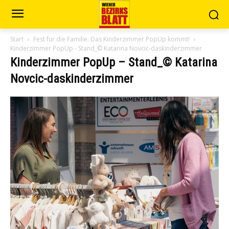
Start
Fest für die Familie: Das Kinderzimmer PopUp kommt!
Kinderzimmer PopUp - Stand_© Katarina Novcic-daskinderzimmer
Kinderzimmer PopUp – Stand_© Katarina
Novcic-daskinderzimmer