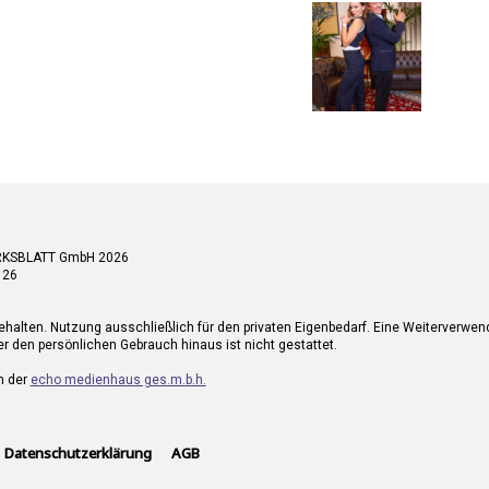
RKSBLATT GmbH 2026
 26
ehalten. Nutzung ausschließlich für den privaten Eigenbedarf. Eine Weiterverwe
r den persönlichen Gebrauch hinaus ist nicht gestattet.
n der
echo medienhaus ges.m.b.h.
Datenschutzerklärung
AGB