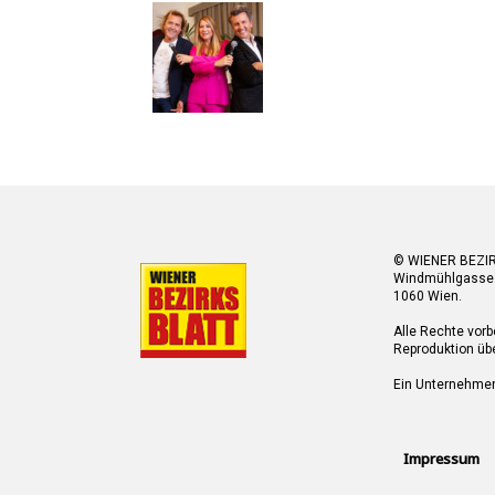
© WIENER BEZI
Windmühlgasse
1060 Wien.
Alle Rechte vorb
Reproduktion übe
Ein Unternehme
Impressum