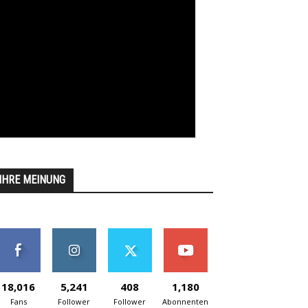
IHRE MEINUNG
18,016
5,241
408
1,180
Fans
Follower
Follower
Abonnenten