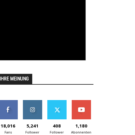
IHRE MEINUNG
18,016
5,241
408
1,180
Fans
Follower
Follower
Abonnenten