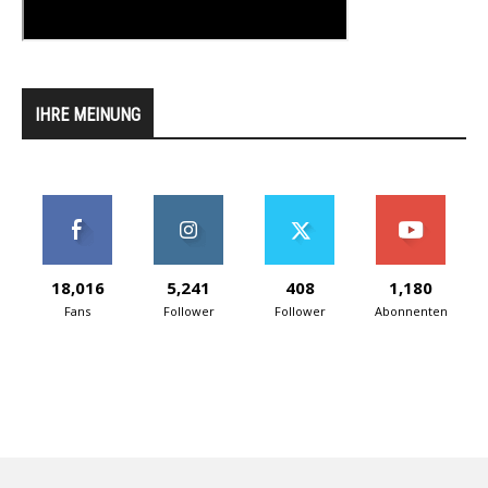
IHRE MEINUNG
18,016
5,241
408
1,180
Fans
Follower
Follower
Abonnenten