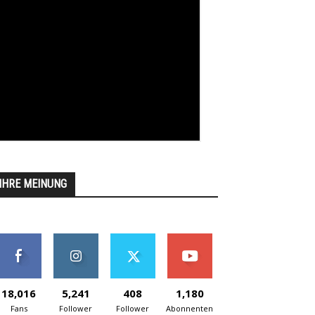
IHRE MEINUNG
18,016
5,241
408
1,180
Fans
Follower
Follower
Abonnenten