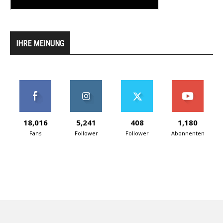
IHRE MEINUNG
18,016
5,241
408
1,180
Fans
Follower
Follower
Abonnenten