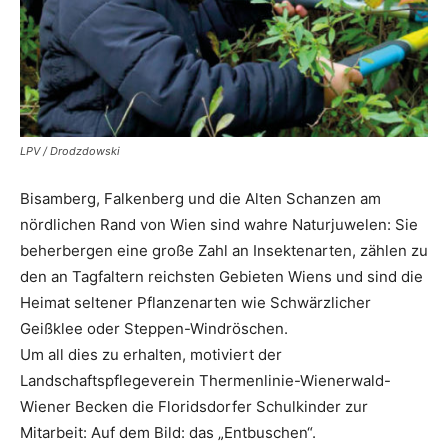
LPV / Drodzdowski
Bisamberg, Falkenberg und die Alten Schanzen am
nördlichen Rand von Wien sind wahre Naturjuwelen: Sie
beherbergen eine große Zahl an Insekten­arten, zählen zu
den an Tag­faltern reichsten Gebieten Wiens und sind die
Heimat seltener Pflanzen­arten wie Schwärzlicher
Geißklee oder Steppen-Windröschen.
Um all dies zu erhalten, motiviert der
Landschaftspflegeverein Thermenlinie-Wienerwald-
Wiener Becken die Floridsdorfer Schulkinder zur
Mitarbeit: Auf dem Bild: das „Entbuschen“.