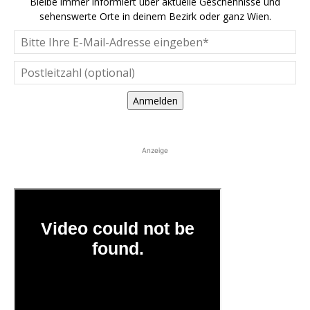
Bleibe immer informiert über aktuelle Geschehnisse und
sehenswerte Orte in deinem Bezirk oder ganz Wien.
Anmelden
Anzeige