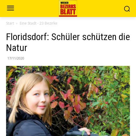
Start
Eine Stadt - 23 Bezirke
Floridsdorf: Schüler schützen die
Natur
17/11/2020