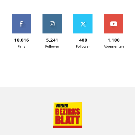
18,016
5,241
408
1,180
Fans
Follower
Follower
Abonnenten