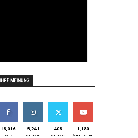
IHRE MEINUNG
18,016
5,241
408
1,180
Fans
Follower
Follower
Abonnenten