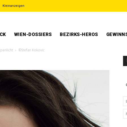
Kleinanzeigen
ECK
WIEN-DOSSIERS
BEZIRKS-HEROS
GEWINNS
penlicht
©Stefan Kokovic