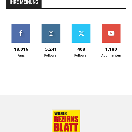
IHRE MEINUNG
18,016
5,241
408
1,180
Fans
Follower
Follower
Abonnenten