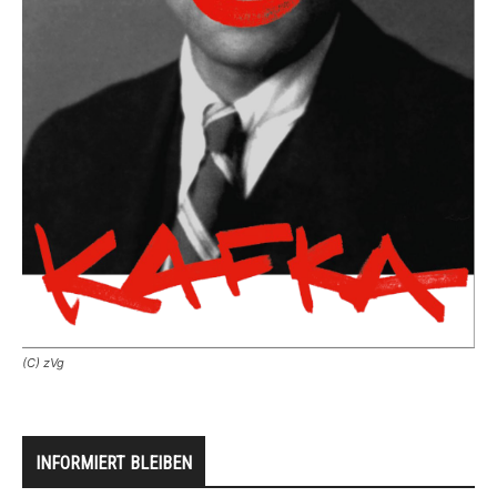
(C) zVg
INFORMIERT BLEIBEN